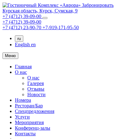
Забронировать
Курская область,
Курск,
Сумская, 9
+7 (4712) 39-09-00
+7 (4712) 39-09-00
+7 (4712) 23-90-70
+7-919-171-95-50
ru
English
en
Меню
Главная
О нас
О нас
Галерея
Отзывы
Новости
Номера
Ресторан/Бар
Спецпредложения
Услуги
Мероприятия
Конференц-залы
Контакты