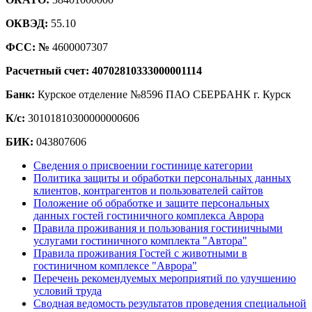
ОКВЭД:
55.10
ФСС: №
4600007307
Расчетный счет: 40702810333000001114
Банк:
Курское отделение №8596 ПАО СБЕРБАНК г. Курск
К/с:
30101810300000000606
БИК:
043807606
Сведения о присвоении гостинице категории
Политика защиты и обработки персональных данных
клиентов, контрагентов и пользователей сайтов
Положение об обработке и защите персональных
данных гостей гостиничного комплекса Аврора
Правила проживания и пользования гостиничными
услугами гостиничного комплекта "Автора"
Правила проживания Гостей с животными в
гостиничном комплексе "Аврора"
Перечень рекомендуемых мероприятий по улучшению
условий труда
Сводная ведомость результатов проведения специальной