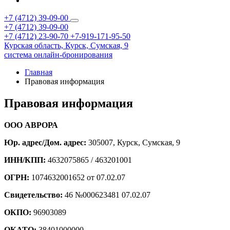
+7 (4712) 39-09-00
+7 (4712) 39-09-00
+7 (4712) 23-90-70
+7-919-171-95-50
Курская область,
Курск,
Сумская, 9
система онлайн-бронирования
Главная
Правовая информация
Правовая информация
ООО АВРОРА
Юр. адрес/Дом. адрес:
305007, Курск, Сумская, 9
ИНН/КПП:
4632075865 / 463201001
ОГРН:
1074632001652 от 07.02.07
Свидетельство:
46 №000623481 07.02.07
ОКПО:
96903089
ОКАТО:
38401000000